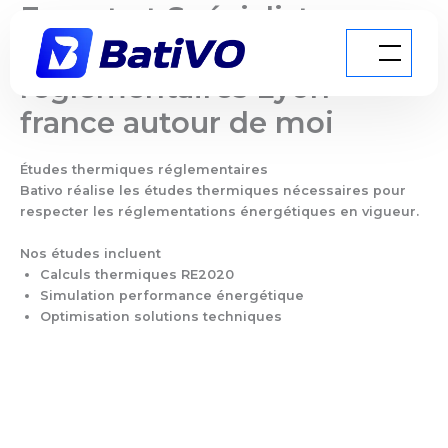
Expert et Spécialiste
Aller
au
Études thermiques
contenu
réglementaires Lyon
france autour de moi
Études thermiques réglementaires
Bativo réalise les études thermiques nécessaires pour
respecter les réglementations énergétiques en vigueur.
Nos études incluent
Calculs thermiques RE2020
Simulation performance énergétique
Optimisation solutions techniques