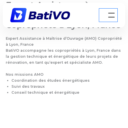
Expert Assistance à
Aller
au
Maîtrise d’Ouvrage (AMO)
contenu
Copropriété à Lyon, France
Expert Assistance à Maîtrise d’Ouvrage (AMO) Copropriété
à Lyon, France
BatiVO accompagne les copropriétés à Lyon, France dans
la gestion technique et énergétique de leurs projets de
rénovation, en tant qu’expert et spécialiste AMO.
Nos missions AMO
Coordination des études énergétiques
Suivi des travaux
Conseil technique et énergétique