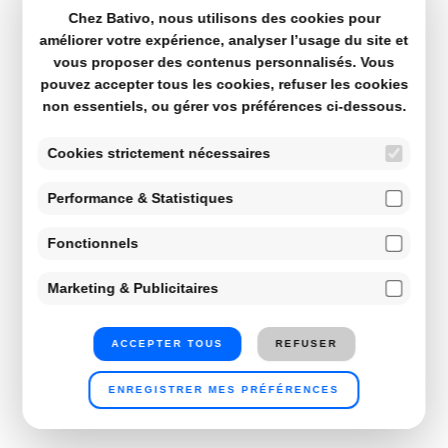
Chez Bativo, nous utilisons des cookies pour
améliorer votre expérience, analyser l’usage du site et
vous proposer des contenus personnalisés. Vous
pouvez accepter tous les cookies, refuser les cookies
non essentiels, ou gérer vos préférences ci-dessous.
Cookies strictement nécessaires
Performance & Statistiques
Fonctionnels
Marketing & Publicitaires
ACCEPTER TOUS
REFUSER
ENREGISTRER MES PRÉFÉRENCES